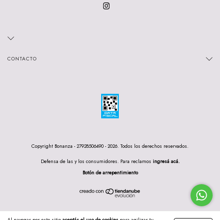
CONTACTO
Copyright Bonanza - 27928506490 - 2026. Todos los derechos reservados.
Defensa de las y los consumidores. Para reclamos
ingresá acá.
Botón de arrepentimiento
Al navegar por este sitio
aceptás el uso de cookies
para agilizar tu