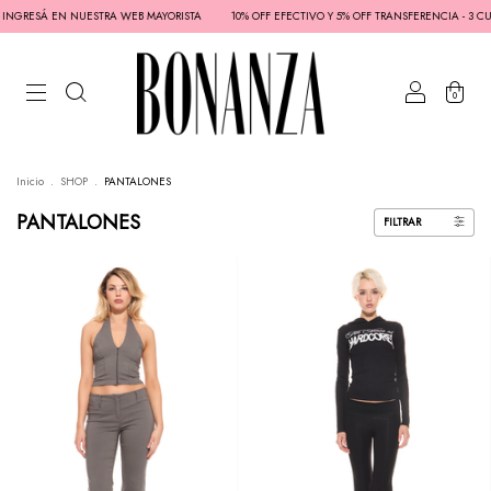
NGRESÁ EN NUESTRA WEB MAYORISTA
10% OFF EFECTIVO Y 5% OFF TRANSFERENCIA - 3 CUOTA
0
Inicio
.
SHOP
.
PANTALONES
PANTALONES
FILTRAR