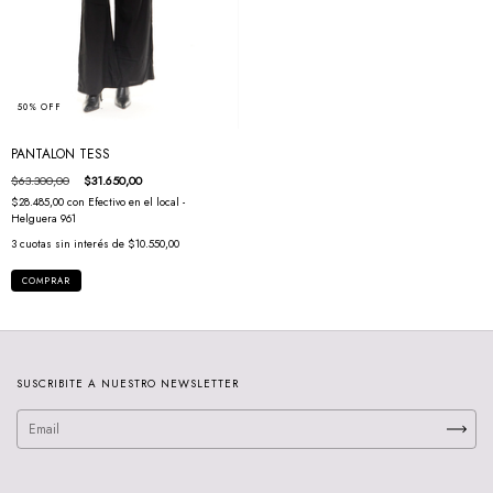
50
%
OFF
PANTALON TESS
$63.300,00
$31.650,00
$28.485,00
con
Efectivo en el local -
Helguera 961
3
cuotas sin interés de
$10.550,00
COMPRAR
SUSCRIBITE A NUESTRO NEWSLETTER