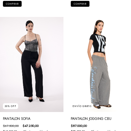
COMPRAR
COMPRAR
30
%
OFF
ENVÍO GRATIS
PANTALON SOFIA
PANTALON JOGGING CBU
$67.500,00
$47.250,00
$87.000,00